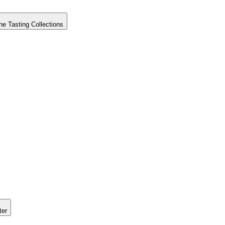
he Tasting Collections
ter