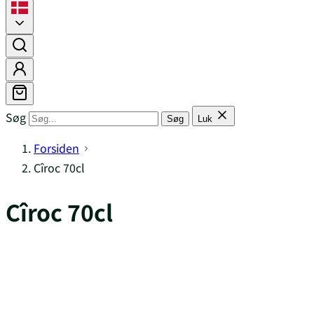
Søg
Søg
Luk
Forsiden
Cîroc 70cl
Cîroc 70cl