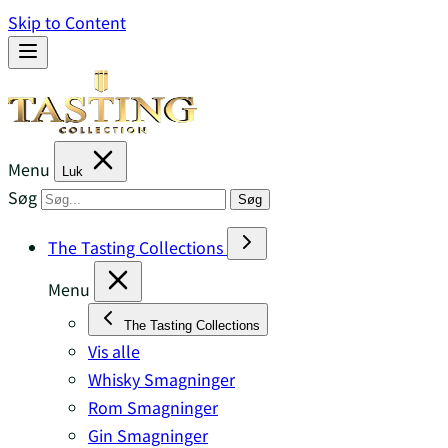
Skip to Content
Menu
Luk
Søg
Søg
The Tasting Collections
Menu
The Tasting Collections
Vis alle
Whisky Smagninger
Rom Smagninger
Gin Smagninger