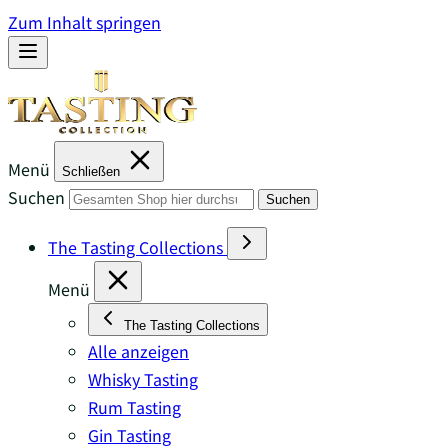
Zum Inhalt springen
Menü
Schließen
Suchen
Suchen
The Tasting Collections
Menü
The Tasting Collections
Alle anzeigen
Whisky Tasting
Rum Tasting
Gin Tasting