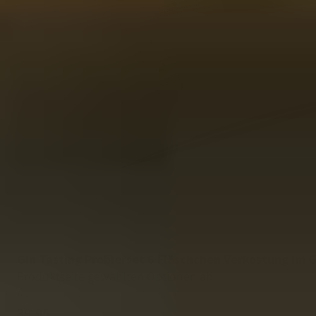
Gin Tasting Probierset 6 Fläschchen Verkostung im
Produktseite gewählten Optionen ab
Ab
39,95