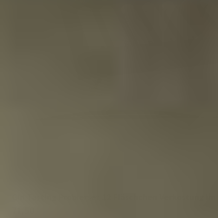
Gin Tasting Probierset 12 Fläschchen Verkostung i
71,50