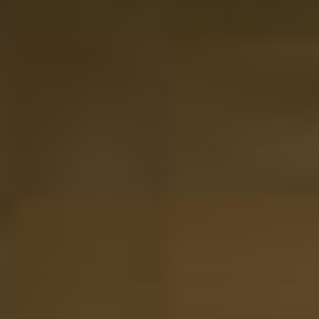
Limoncello Tasting Probierset 6 Fläschchen Verkos
36,95
Lieferung in 2-4 Tagen