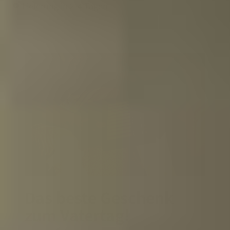
Lieferung in 2-4 Tagen
Das beste Geschenk
zum Vatertag!