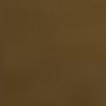
Limoncello Tasting Probierset 12 Fläschchen Verko
64,50
Lieferung in 2-4 Tagen