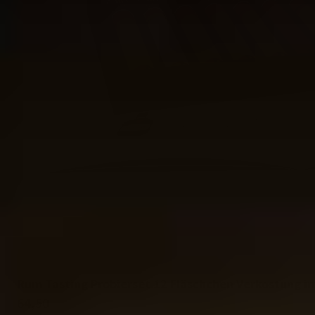
Rum Tasting Probierset 12 Fläschchen Verkostung 
64,50