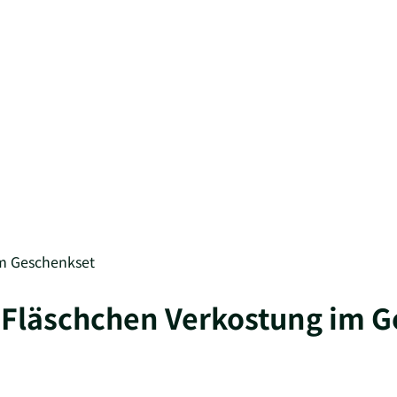
im Geschenkset
6 Fläschchen Verkostung im 