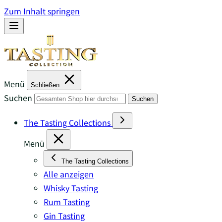
Zum Inhalt springen
Menü
Schließen
Suchen
Suchen
The Tasting Collections
Menü
The Tasting Collections
Alle anzeigen
Whisky Tasting
Rum Tasting
Gin Tasting