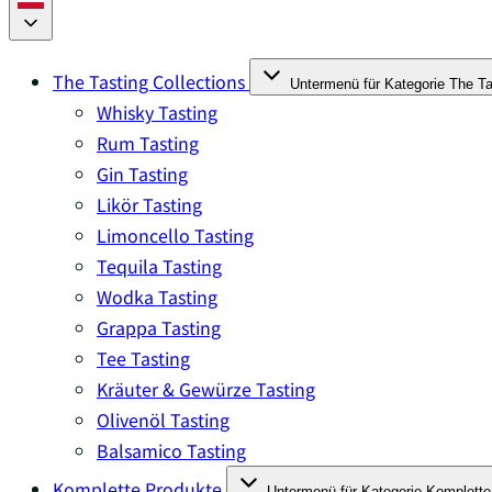
The Tasting Collections
Untermenü für Kategorie The Ta
Whisky Tasting
Rum Tasting
Gin Tasting
Likör Tasting
Limoncello Tasting
Tequila Tasting
Wodka Tasting
Grappa Tasting
Tee Tasting
Kräuter & Gewürze Tasting
Olivenöl Tasting
Balsamico Tasting
Komplette Produkte
Untermenü für Kategorie Komplette